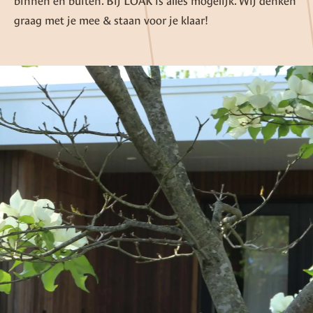
binnen en buiten. Bij LOAK is alles mogelijk. Wij denken
graag met je mee & staan voor je klaar!