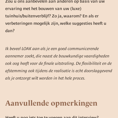
Zou u ons aanbevelen aan anderen op basis van uw
ervaring met het bouwen van uw (luxe)
tuinhuis/buitenverblijf? Zo ja, waarom? En als er
verbeteringen mogelijk zijn, welke suggesties heeft u
dan?
Ik beveel LOAK aan als je een goed communicerende
aannemer zoekt, die naast de bouwkundige vaardigheden
ook oog heeft voor de finale uitstraling. De flexibiliteit en de
afstemming ook tijdens de realisatie is echt doorslaggevend
als je ontzorgt wilt worden in het hele proces.
Aanvullende opmerkingen
Heeft u nog iets toe te voegen aan dit interview?