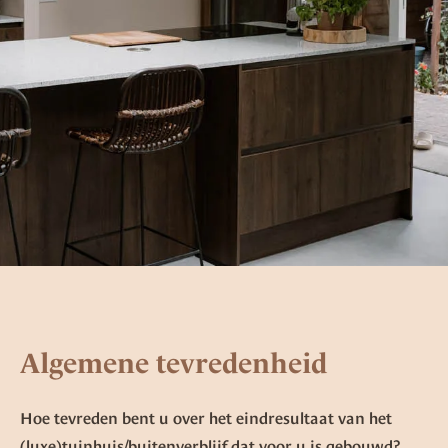
Algemene tevredenheid
Hoe tevreden bent u over het eindresultaat van het
(luxe)tuinhuis/buitenverblijf dat voor u is gebouwd?